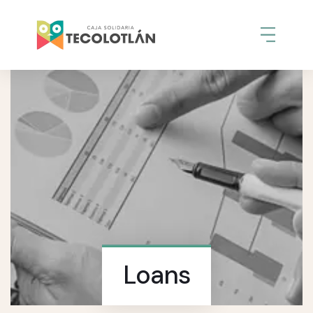
Loans